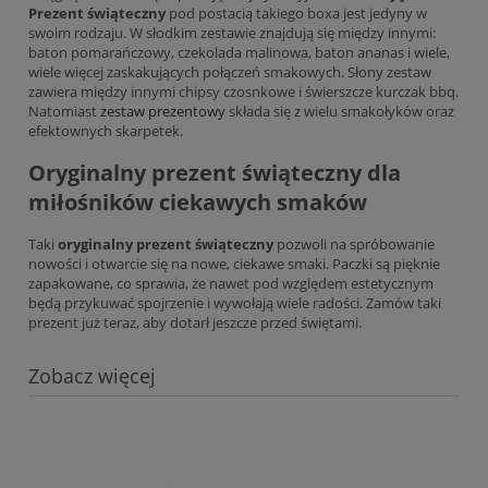
Prezent świąteczny
pod postacią takiego boxa jest jedyny w
swoim rodzaju. W słodkim zestawie znajdują się między innymi:
baton pomarańczowy, czekolada malinowa, baton ananas i wiele,
wiele więcej zaskakujących połączeń smakowych. Słony zestaw
zawiera między innymi chipsy czosnkowe i świerszcze kurczak bbq.
Natomiast
zestaw prezentowy
składa się z wielu smakołyków oraz
efektownych skarpetek.
Oryginalny prezent świąteczny dla
miłośników ciekawych smaków
Taki
oryginalny prezent świąteczny
pozwoli na spróbowanie
nowości i otwarcie się na nowe, ciekawe smaki. Paczki są pięknie
zapakowane, co sprawia, że nawet pod względem estetycznym
będą przykuwać spojrzenie i wywołają wiele radości. Zamów taki
prezent już teraz, aby dotarł jeszcze przed świętami.
Zobacz więcej