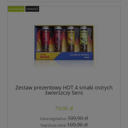
promocja
nowość
Zestaw prezentowy HOT 4 smaki ostrych
świerszczy Sens
79,90 zł
109,90 zł
Cena regularna:
109,90 zł
Najniższa cena: