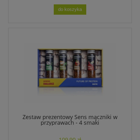
do koszyka
Zestaw prezentowy Sens mączniki w
przyprawach - 4 smaki
109,90 zł