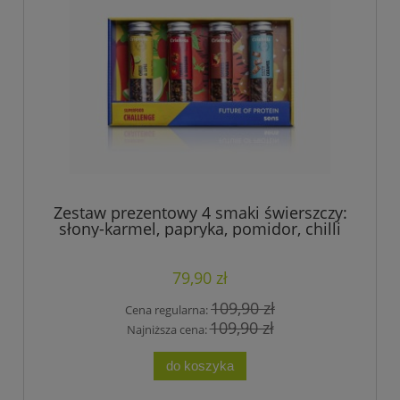
Zestaw prezentowy 4 smaki świerszczy:
słony-karmel, papryka, pomidor, chilli
Sens
79,90 zł
109,90 zł
Cena regularna:
109,90 zł
Najniższa cena:
do koszyka