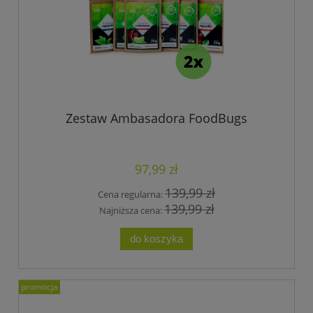
Zestaw Ambasadora FoodBugs
97,99 zł
139,99 zł
Cena regularna:
139,99 zł
Najniższa cena:
do koszyka
promocja