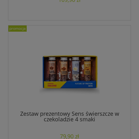
promocja
Zestaw prezentowy Sens świerszcze w
czekoladzie 4 smaki
79,90 zł