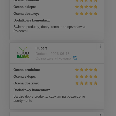
Ocena produktu:
Ocena sklepu:
Ocena dostawy:
Dodatkowy komentarz:
Świetne produkty, dobry kontakt ze sprzedawcą.
Polecam!
Hubert
Dodano: 2026-06-13
Opinia zweryfikowana
Ocena produktu:
Ocena sklepu:
Ocena dostawy:
Dodatkowy komentarz:
Bardzo dobre produkty, czekam na poszerzenie
asortymentu