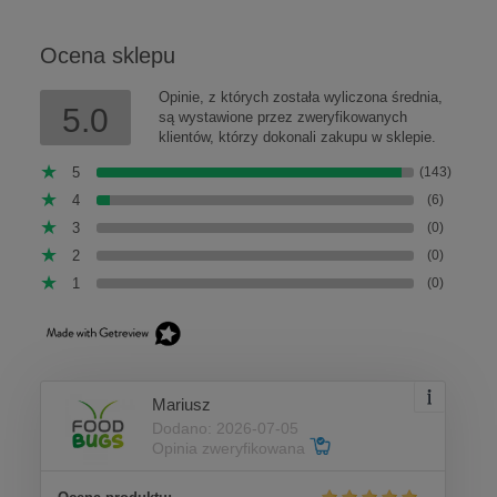
Ocena sklepu
Opinie, z których została wyliczona średnia,
5.0
są wystawione przez zweryfikowanych
klientów, którzy dokonali zakupu w sklepie.
5
(143)
4
(6)
3
(0)
2
(0)
1
(0)
Mariusz
Dodano: 2026-07-05
Opinia zweryfikowana