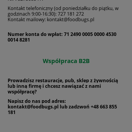
Kontakt telefoniczny (od poniedziałku do piątku, w
godzinach 9:00-16:30): 727 181 272
Kontakt mailowy: kontakt@foodbugs.pl
Numer konta do wpłat: 71 2490 0005 0000 4530
0014 8281
Współpraca B2B
Prowadzisz restauracje, pub, sklep z żywnością
lub inną firmę i chcesz nawiązać z nami
współpracę?
Napisz do nas pod adres:
kontakt@foodbugs.pl
lub zadzwoń +48 663 855
181