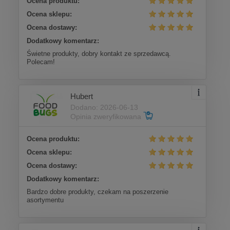
Ocena produktu:
Ocena sklepu:
Ocena dostawy:
Dodatkowy komentarz:
Świetne produkty, dobry kontakt ze sprzedawcą.
Polecam!
Hubert
Dodano: 2026-06-13
Opinia zweryfikowana
Ocena produktu:
Ocena sklepu:
Ocena dostawy:
Dodatkowy komentarz:
Bardzo dobre produkty, czekam na poszerzenie
asortymentu