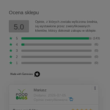
Ocena sklepu
Opinie, z których została wyliczona średnia,
5.0
są wystawione przez zweryfikowanych
klientów, którzy dokonali zakupu w sklepie.
5
(143)
4
(6)
3
(0)
2
(0)
1
(0)
Mariusz
Dodano: 2026-07-05
Opinia zweryfikowana