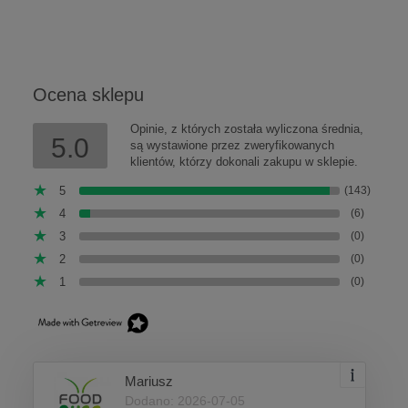
Ocena sklepu
Opinie, z których została wyliczona średnia,
5.0
są wystawione przez zweryfikowanych
klientów, którzy dokonali zakupu w sklepie.
5
(143)
4
(6)
3
(0)
2
(0)
1
(0)
Mariusz
Dodano: 2026-07-05