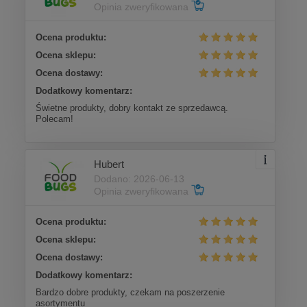
Opinia zweryfikowana
Ocena produktu:
Ocena sklepu:
Ocena dostawy:
Dodatkowy komentarz:
Świetne produkty, dobry kontakt ze sprzedawcą.
Polecam!
Hubert
Dodano: 2026-06-13
Opinia zweryfikowana
Ocena produktu:
Ocena sklepu:
Ocena dostawy:
Dodatkowy komentarz:
Bardzo dobre produkty, czekam na poszerzenie
asortymentu