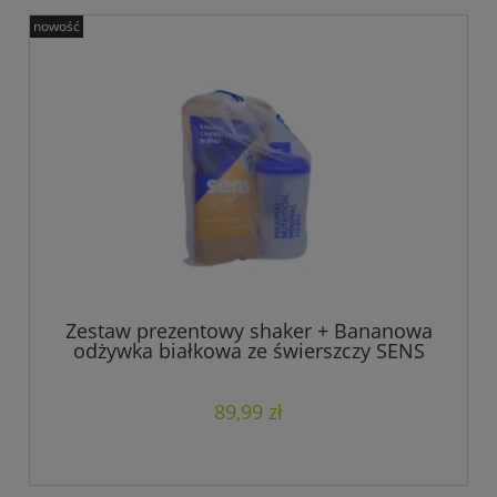
nowość
Zestaw prezentowy shaker + Bananowa
odżywka białkowa ze świerszczy SENS
89,99 zł