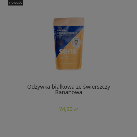
nowość
Odżywka białkowa ze świerszczy
Bananowa
74,90 zł