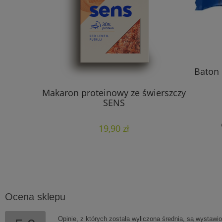
Baton 
ekoladowe
Makaron proteinowy ze świerszczy
SENS
19,90 zł
Ocena sklepu
Opinie, z których została wyliczona średnia, są wystawi