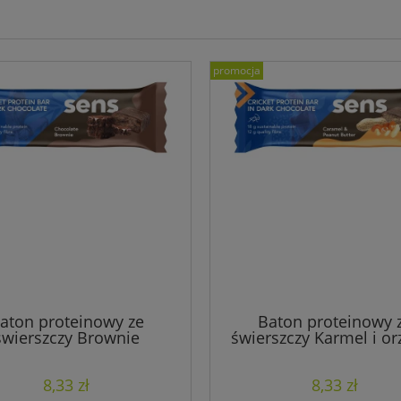
promocja
aton proteinowy ze
Baton proteinowy 
świerszczy Brownie
świerszczy Karmel i or
8,33 zł
8,33 zł