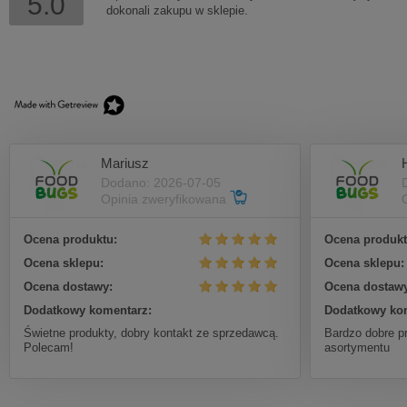
5.0
dokonali zakupu w sklepie.
Mariusz
Dodano: 2026-07-05
Opinia zweryfikowana
Ocena produktu:
Ocena produkt
Ocena sklepu:
Ocena sklepu:
Ocena dostawy:
Ocena dostawy
Dodatkowy komentarz:
Dodatkowy ko
Świetne produkty, dobry kontakt ze sprzedawcą.
Bardzo dobre p
Polecam!
asortymentu