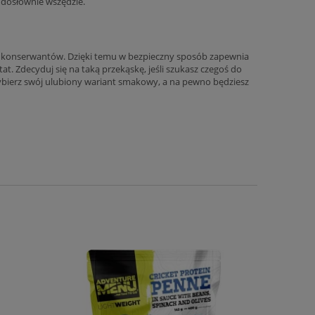
 dosłownie wszędzie.
 i konserwantów. Dzięki temu w bezpieczny sposób zapewnia
. Zdecyduj się na taką przekąskę, jeśli szukasz czegoś do
Wybierz swój ulubiony wariant smakowy, a na pewno będziesz