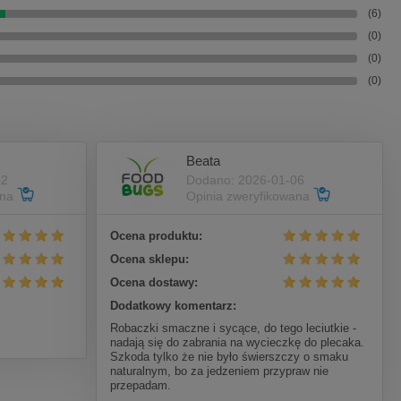
(6)
(0)
(0)
(0)
Beata
02
Dodano: 2026-01-06
ana
Opinia zweryfikowana
Ocena produktu:
Ocena sklepu:
Ocena dostawy:
Dodatkowy komentarz:
Robaczki smaczne i sycące, do tego leciutkie -
nadają się do zabrania na wycieczkę do plecaka.
Szkoda tylko że nie było świerszczy o smaku
naturalnym, bo za jedzeniem przypraw nie
przepadam.