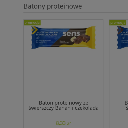
Batony proteinowe
promocja
promocja
Baton proteinowy ze
B
świerszczy Banan i czekolada
8,33 zł